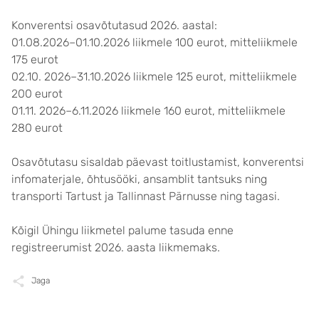
Konverentsi osavõtutasud 2026. aastal:
01.08.2026–01.10.2026 liikmele 100 eurot, mitteliikmele
175 eurot
02.10. 2026–31.10.2026 liikmele 125 eurot, mitteliikmele
200 eurot
01.11. 2026–6.11.2026 liikmele 160 eurot, mitteliikmele
280 eurot
Osavõtutasu sisaldab päevast toitlustamist, konverentsi
infomaterjale, õhtusööki, ansamblit tantsuks ning
transporti Tartust ja Tallinnast Pärnusse ning tagasi.
Kõigil Ühingu liikmetel palume tasuda enne
registreerumist 2026. aasta liikmemaks.
Jaga