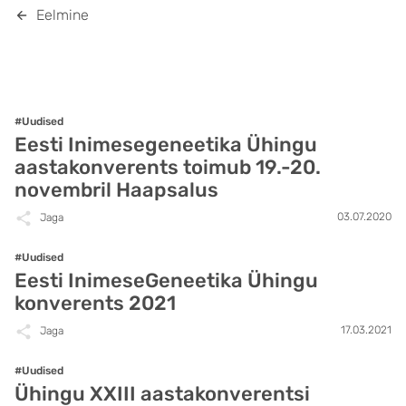
Eelmine
#Uudised
Eesti Inimesegeneetika Ühingu
aastakonverents toimub 19.-20.
novembril Haapsalus
03.07.2020
Jaga
#Uudised
Eesti InimeseGeneetika Ühingu
konverents 2021
17.03.2021
Jaga
#Uudised
Ühingu XXIII aastakonverentsi