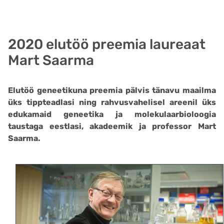
2020 elutöö preemia laureaat
Mart Saarma
Elutöö geneetikuna preemia pälvis tänavu maailma
üks tippteadlasi ning rahvusvahelisel areenil üks
edukamaid geneetika ja molekulaarbioloogia
taustaga eestlasi, akadeemik ja professor Mart
Saarma.