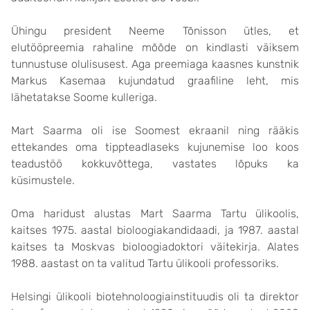
Ühingu president Neeme Tõnisson ütles, et
elutööpreemia rahaline mõõde on kindlasti väiksem
tunnustuse olulisusest. Aga preemiaga kaasnes kunstnik
Markus Kasemaa kujundatud graafiline leht, mis
lähetatakse Soome kulleriga.
Mart Saarma oli ise Soomest ekraanil ning rääkis
ettekandes oma tippteadlaseks kujunemise loo koos
teadustöö kokkuvõttega, vastates lõpuks ka
küsimustele.
Oma haridust alustas Mart Saarma Tartu ülikoolis,
kaitses 1975. aastal bioloogiakandidaadi, ja 1987. aastal
kaitses ta Moskvas bioloogiadoktori väitekirja. Alates
1988. aastast on ta valitud Tartu ülikooli professoriks.
Helsingi ülikooli biotehnoloogiainstituudis oli ta direktor