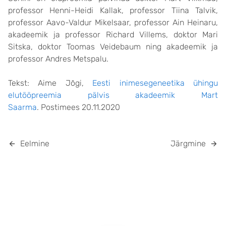
professor Henni-Heidi Kallak, professor Tiina Talvik,
professor Aavo-Valdur Mikelsaar, professor Ain Heinaru,
akadeemik ja professor Richard Villems, doktor Mari
Sitska, doktor Toomas Veidebaum ning akadeemik ja
professor Andres Metspalu.
Tekst: Aime Jõgi,
Eesti inimesegeneetika ühingu
elutööpreemia pälvis akadeemik Mart
Saarma
. Postimees 20.11.2020
Eelmine
Järgmine