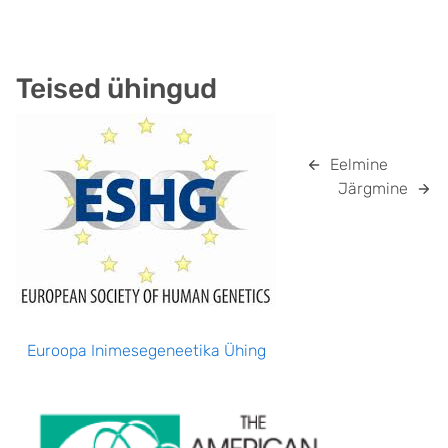
Teised ühingud
Eelmine
Järgmine
Euroopa Inimesegeneetika Ühing