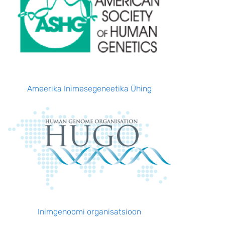
Ameerika Inimesegeneetika Ühing
Inimgenoomi organisatsioon