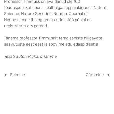
Professor Timmusk on avaldanud üle 100
teaduspublikatsiooni, sealhulgas tippajakirjades Nature,
Science, Nature Genetics, Neuron, Journal of
Neuroscience jt ning tema uurimistöö põhjal on
registreeritud 6 patenti.
Täname professor Timmuskit tema seniste hiilgavate
saavutuste eest eest ja soovime edu edaspidiseks!
Teksti autor: Richard Tamme
Eelmine
Järgmine