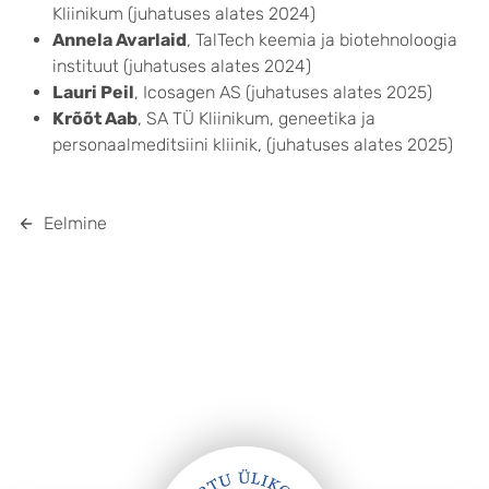
Kliinikum (juhatuses alates 2024)
Annela Avarlaid
, TalTech keemia ja biotehnoloogia
instituut (juhatuses alates 2024)
Lauri Peil
, Icosagen AS (juhatuses alates 2025)
Krõõt Aab
, SA TÜ Kliinikum, geneetika ja
personaalmeditsiini kliinik, (juhatuses alates 2025)
Eelmine