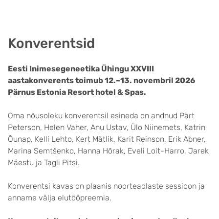
Konverentsid
Eesti Inimesegeneetika Ühingu XXVIII
aastakonverents toimub 12.–13. novembril 2026
Pärnus Estonia Resort hotel & Spas.
Oma nõusoleku konverentsil esineda on andnud Pärt
Peterson, Helen Vaher, Anu Ustav, Ülo Niinemets, Katrin
Õunap, Kelli Lehto, Kert Mätlik, Karit Reinson, Erik Abner,
Marina Semtšenko, Hanna Hõrak, Eveli Loit-Harro, Jarek
Mäestu ja Tagli Pitsi.
Konverentsi kavas on plaanis noorteadlaste sessioon ja
anname välja elutööpreemia.