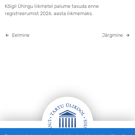
Kõigil Ühingu liikmetel palume tasuda enne
registreerumist 2026. aasta liikmemaks.
Eelmine
Järgmine